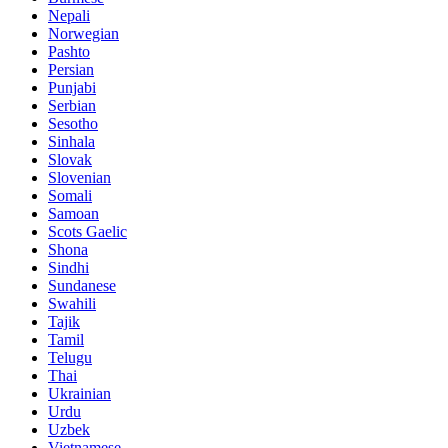
Nepali
Norwegian
Pashto
Persian
Punjabi
Serbian
Sesotho
Sinhala
Slovak
Slovenian
Somali
Samoan
Scots Gaelic
Shona
Sindhi
Sundanese
Swahili
Tajik
Tamil
Telugu
Thai
Ukrainian
Urdu
Uzbek
Vietnamese