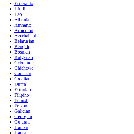
Esperanto
Hindi
Lao
Albanian
Amharic
Armenian
Azerbaijani
Belarusian
Bengali
Bosnian
Bulgarian
Cebuano
Chichewa
Corsican
Croatian
Dutch
Estonian
Filipino
Finnish
Frisian
Galician
Georgian
Gujarati
Haitian
Hausa