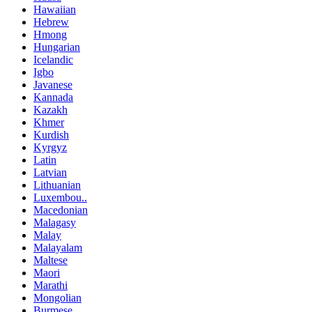
Hawaiian
Hebrew
Hmong
Hungarian
Icelandic
Igbo
Javanese
Kannada
Kazakh
Khmer
Kurdish
Kyrgyz
Latin
Latvian
Lithuanian
Luxembou..
Macedonian
Malagasy
Malay
Malayalam
Maltese
Maori
Marathi
Mongolian
Burmese