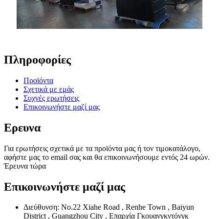
Πληροφορίες
Προϊόντα
Σχετικά με εμάς
Συχνές ερωτήσεις
Επικοινωνήστε μαζί μας
Ερευνα
Για ερωτήσεις σχετικά με τα προϊόντα μας ή τον τιμοκατάλογο,
αφήστε μας το email σας και θα επικοινωνήσουμε εντός 24 ωρών.
Έρευνα τώρα
Επικοινωνήστε μαζί μας
Διεύθυνση: No.22 Xiahe Road , Renhe Town , Baiyun
District , Guangzhou City , Επαρχία Γκουανγκντόνγκ