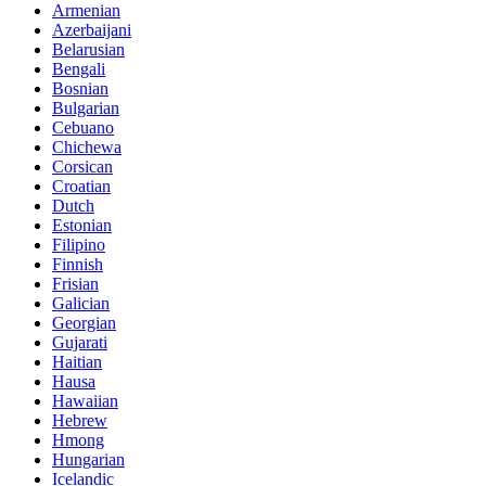
Armenian
Azerbaijani
Belarusian
Bengali
Bosnian
Bulgarian
Cebuano
Chichewa
Corsican
Croatian
Dutch
Estonian
Filipino
Finnish
Frisian
Galician
Georgian
Gujarati
Haitian
Hausa
Hawaiian
Hebrew
Hmong
Hungarian
Icelandic