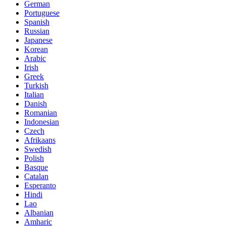
German
Portuguese
Spanish
Russian
Japanese
Korean
Arabic
Irish
Greek
Turkish
Italian
Danish
Romanian
Indonesian
Czech
Afrikaans
Swedish
Polish
Basque
Catalan
Esperanto
Hindi
Lao
Albanian
Amharic