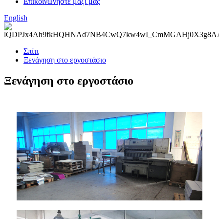
Επικοινωνήστε μαζί μας
English
Σπίτι
Ξενάγηση στο εργοστάσιο
Ξενάγηση στο εργοστάσιο